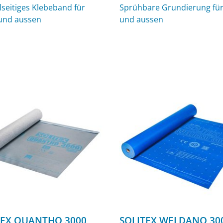
seitiges Klebeband für
Sprühbare Grundierung für
und aussen
und aussen
TEX QUANTHO 3000
SOLITEX WELDANO 30