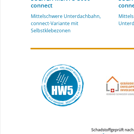
connect
conne
Mittelschwere Unterdachbahn,
Mittel
connect-Variante mit
Unter
Selbstklebezonen