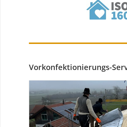
Vorkonfektionierungs-Serv