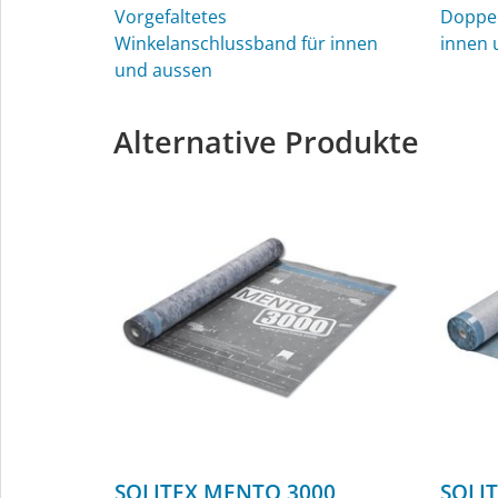
Vorgefaltetes
Doppel
Winkelanschlussband für innen
innen 
und aussen
Alternative Produkte
SOLITEX MENTO 3000
SOLI