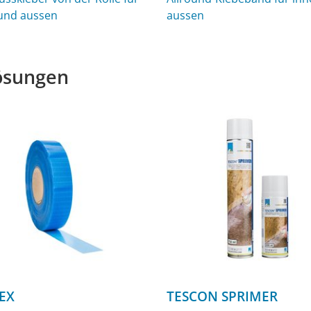
und aussen
aussen
lösungen
EX
TESCON SPRIMER