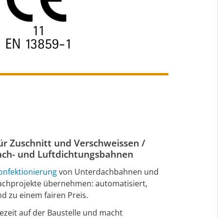
für Zuschnitt und Verschweissen /
ach- und Luftdichtungsbahnen
onfektionierung
von Unterdachbahnen und
achprojekte übernehmen: automatisiert,
nd zu einem fairen Preis.
ezeit auf der Baustelle und macht