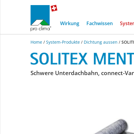
Wirkung
Fachwissen
Syste
Home
/
System-Produkte
/
Dichtung aussen
/
SOLIT
SOLITEX
Schwere Unterdachbahn, connect-Var
MENTO
5000
connect