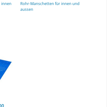
 innen
Rohr-Manschetten für innen und
aussen
00