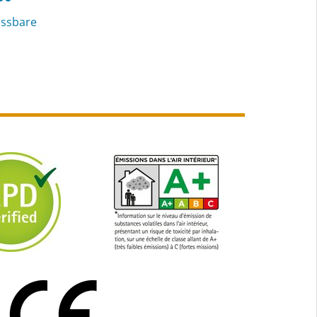
issbare