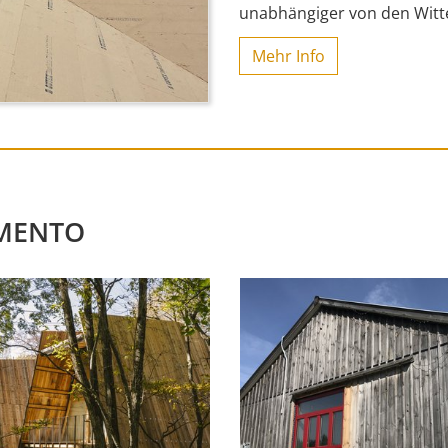
unabhängiger von den Wit
Mehr Info
 MENTO