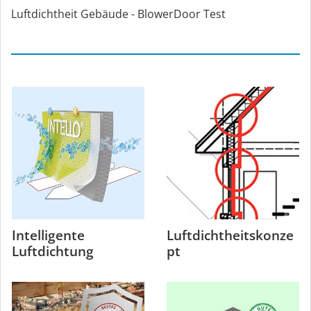
Luftdichtheit Gebäude - BlowerDoor Test
Intelligente
Luftdichtheitskonze
Luftdichtung
pt