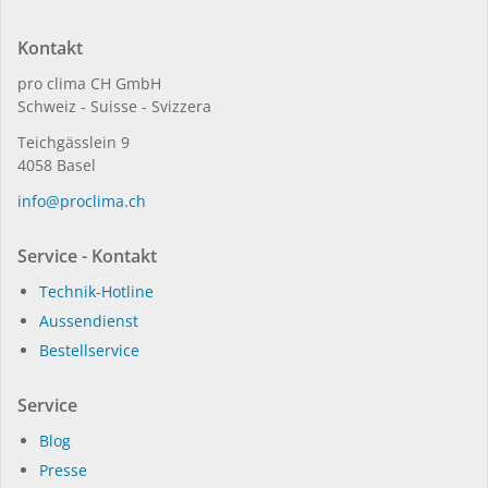
Kontakt
pro clima CH GmbH
Schweiz - Suisse - Svizzera
Teichgässlein 9
4058 Basel
in­fo@procli­ma.ch
Service - Kontakt
Technik-Hotline
Aussendienst
Bestellservice
Service
Blog
Presse