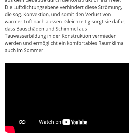
aus dem Gebäude durch die Konstruktion ins Freie.
Die Luftdichtungsebene verhindert diese Strömung,
die sog. Konvektion, und somit den Verlust von
warmer Luft nach aussen. Gleichzeitig sorgt sie dafür,
dass Bauschäden und Schimmel aus
Tauwasserbildung in der Konstruktion vermieden
werden und ermöglicht ein komfortables Raumklima
auch im Sommer.