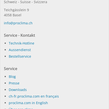
Schweiz - Suisse - Svizzera
Teichgässlein 9
4058 Basel
in­fo@procli­ma.ch
Service - Kontakt
Technik-Hotline
Aussendienst
Bestellservice
Service
Blog
Presse
Dow­n­loads
ch-fr.proclima.com en français
proclima.com in English