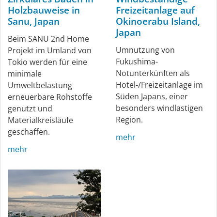
Holzbauweise in
Freizeitanlage auf
Sanu, Japan
Okinoerabu Island,
Japan
Beim SANU 2nd Home
Umnutzung von
Projekt im Umland von
Fukushima-
Tokio werden für eine
Notunterkünften als
minimale
Hotel-/Freizeitanlage im
Umweltbelastung
Süden Japans, einer
erneuerbare Rohstoffe
besonders windlastigen
genutzt und
Region.
Materialkreisläufe
geschaffen.
mehr
mehr