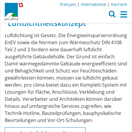
français
|
international
|
Karriere
O
M
Luftdichtheitskonzept
Luftdichtheitskonzept
Luftdichtung ist Gesetz. Die Energieeinsparverordnung
EnEV sowie die Normen zum Wärmeschutz DIN 4108
Teil 2 und 3 fordern eine dauerhaft luftdicht
ausgeführte Gebäudehülle. Der Grund ist einfach:
Damit wärmegedämmte Gebäude energieeffizient sind
und Behaglichkeit und Schutz vor Feuchteschäden
gewährleisten können, müssen sie luftdicht gebaut
werden. pro clima bietet dazu ein Komplett-System mit
Lösungen für Fläche, Anschlüsse, Verklebung und
Details. Verarbeiter und Architekten können darüber
hinaus auf umfangreiche Services zugreifen, wie
Technik-Hotline, Bauteilprüfungen, bauphysikalische
Beurteilungen und Vor-Ort-Schulungen.