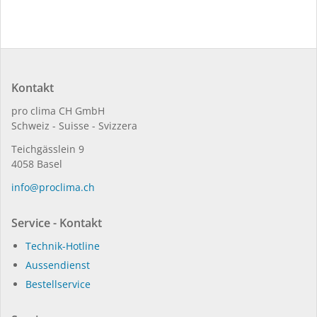
Kontakt
pro clima CH GmbH
Schweiz - Suisse - Svizzera
Teichgässlein 9
4058 Basel
in­fo@procli­ma.ch
Service - Kontakt
Technik-Hotline
Aussendienst
Bestellservice