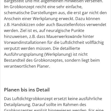
dargestellt und mit allgemeinen Hinweisen versehen.
Im Grobkonzept reicht eine sehr einfache,
schematische Darstellungen aus, die erst gar nicht den
Anschein einer Werkplanung erweckt. Dazu können
z.B. Handskizzen oder auch Baustellenfotos verwendet
werden. Ziel ist es, auf neuralgische Punkte
hinzuweisen, z.B. dass Mauerwerkswände hinter
Vorwandinstallationen für die Luftdichtheit vollflächig
verputzt werden müssen. Die detaillierte
Ausführungsplanung (Werkplanung) ist nicht
Bestandteil des Grobkonzeptes, sondern liegt beim
verantwortlichen Planer.
Planen bis ins Detail
Das Luftdichtgrobkonzept ersetzt keine ausführliche
Detailplanung. Darauf sollte im Rahmen des
Grobkonzeptes explizit hingewiesen werden. Für eine