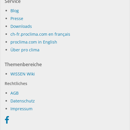
Service
Blog
Presse
Dow­n­loads
ch-fr.proclima.com en français
proclima.com in English
Über pro clima
Themenbereiche
WIS­SEN Wi­ki
Rechtliches
AGB
Datenschutz
Impressum