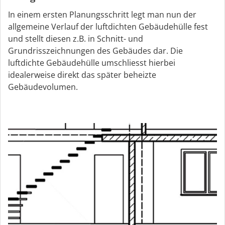
In einem ersten Planungsschritt legt man nun der
allgemeine Verlauf der luftdichten Gebäudehülle fest
und stellt diesen z.B. in Schnitt- und
Grundrisszeichnungen des Gebäudes dar. Die
luftdichte Gebäudehülle umschliesst hierbei
idealerweise direkt das später beheizte
Gebäudevolumen.