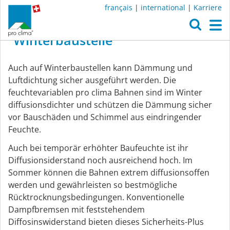
français
|
international
|
Karriere
O
M
Winterbaustelle
Sichere
Auch auf Winterbaustellen kann Dämmung und
Winterbaustellen
Luftdichtung sicher ausgeführt werden. Die
feuchtevariablen pro clima Bahnen sind im Winter
diffusionsdichter und schützen die Dämmung sicher
vor Bauschäden und Schimmel aus eindringender
Feuchte.
Auch bei temporär erhöhter Baufeuchte ist ihr
Diffusionsiderstand noch ausreichend hoch. Im
Sommer können die Bahnen extrem diffusionsoffen
werden und gewährleisten so bestmögliche
Rücktrocknungsbedingungen. Konventionelle
Dampfbremsen mit feststehendem
Diffosinswiderstand bieten dieses Sicherheits-Plus