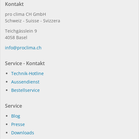
Kontakt
pro clima CH GmbH
Schweiz - Suisse - Svizzera
Teichgässlein 9
4058 Basel
in­fo@procli­ma.ch
Service - Kontakt
Technik-Hotline
Aussendienst
Bestellservice
Service
Blog
Presse
Dow­n­loads