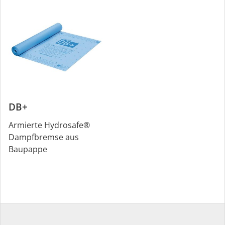
DB+
Armierte Hydrosafe®
Dampfbremse aus
Baupappe