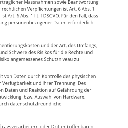
vertraglicher Massnahmen sowie Beantwortung
 rechtlichen Verpflichtungen ist Art. 6 Abs. 1
 Art. 6 Abs. 1 lit. f DSGVO. Für den Fall, dass
itung personenbezogener Daten erforderlich
mentierungskosten und der Art, des Umfangs,
und Schwere des Risikos für die Rechte und
Risiko angemessenes Schutzniveau zu
it von Daten durch Kontrolle des physischen
er Verfügbarkeit und ihrer Trennung. Des
on Daten und Reaktion auf Gefährdung der
ntwicklung, bzw. Auswahl von Hardware,
urch datenschutzfreundliche
agsverarbeitern oder Dritten) offenbaren,