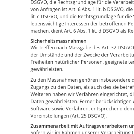
DSGVO, die Rechtsgrundlage für die Verarbe
von Anfragen ist Art. 6 Abs. 1 lit. b DSGVO, di
lit. c DSGVO, und die Rechtsgrundlage für die 
lebenswichtige Interessen der betroffenen P
machen, dient Art. 6 Abs. 1 lit. d DSGVO als R
Sicherheitsmassnahmen
Wir treffen nach Massgabe des Art. 32 DSGVO
der Umstände und der Zwecke der Verarbeitung
Freiheiten natürlicher Personen, geeignete
gewährleisten.
Zu den Massnahmen gehören insbesondere die 
Zugangs zu den Daten, als auch des sie betre
Weiteren haben wir Verfahren eingerichtet,
Daten gewährleisten. Ferner berücksichtigen
Software sowie Verfahren, entsprechend dem
Voreinstellungen (Art. 25 DSGVO).
Zusammenarbeit mit Auftragsverarbeitern un
Sofern wir im Rahmen unserer Verarbeitung 