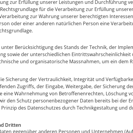
itung zur Erfüllung unserer Leistungen und Durchführung 
e Rechtsgrundlage für die Verarbeitung zur Erfüllung unserer
Verarbeitung zur Wahrung unserer berechtigten Interessen ist
erson oder einer anderen natürlichen Person eine Verarbe
echtsgrundlage.
 unter Berücksichtigung des Stands der Technik, der Imple
 sowie der unterschiedlichen Eintrittswahrscheinlichkeit 
 technische und organisatorische Massnahmen, um ein dem 
Sicherung der Vertraulichkeit, Integrität und Verfügbarke
ffenden Zugriffs, der Eingabe, Weitergabe, der Sicherung d
 die eine Wahrnehmung von Betroffenenrechten, Löschung v
 wir den Schutz personenbezogener Daten bereits bei der E
 Prinzip des Datenschutzes durch Technikgestaltung und d
d Dritten
Daten gegenüber anderen Personen und Unternehmen (Auftr