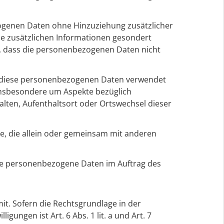
ogenen Daten ohne Hinzuziehung zusätzlicher
se zusätzlichen Informationen gesondert
, dass die personenbezogenen Daten nicht
ss diese personenbezogenen Daten verwendet
 insbesondere um Aspekte bezüglich
halten, Aufenthaltsort oder Ortswechsel dieser
lle, die allein oder gemeinsam mit anderen
 die personenbezogene Daten im Auftrag des
t. Sofern die Rechtsgrundlage in der
gungen ist Art. 6 Abs. 1 lit. a und Art. 7