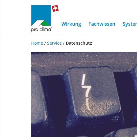
Wirkung
Fachwissen
Syste
Home
/
Service
/
Datenschutz