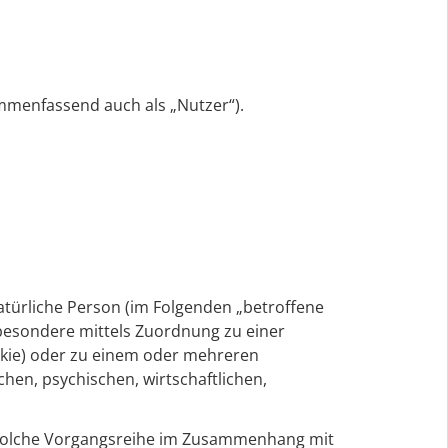
mmenfassend auch als „Nutzer“).
natürliche Person (im Folgenden „betroffene
nsbesondere mittels Zuordnung zu einer
kie) oder zu einem oder mehreren
hen, psychischen, wirtschaftlichen,
de solche Vorgangsreihe im Zusammenhang mit