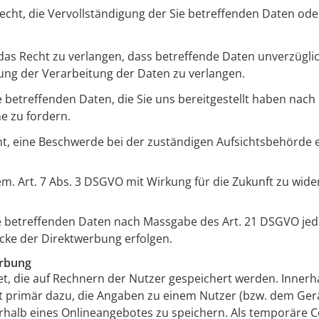
cht, die Vervollständigung der Sie betreffenden Daten oder
s Recht zu verlangen, dass betreffende Daten unverzüglic
ng der Verarbeitung der Daten zu verlangen.
ie betreffenden Daten, die Sie uns bereitgestellt haben na
e zu fordern.
ht, eine Beschwerde bei der zuständigen Aufsichtsbehörde 
gem. Art. 7 Abs. 3 DSGVO mit Wirkung für die Zukunft zu wide
ie betreffenden Daten nach Massgabe des Art. 21 DSGVO je
cke der Direktwerbung erfolgen.
erbung
et, die auf Rechnern der Nutzer gespeichert werden. Inner
t primär dazu, die Angaben zu einem Nutzer (bzw. dem Gerä
alb eines Onlineangebotes zu speichern. Als temporäre Co