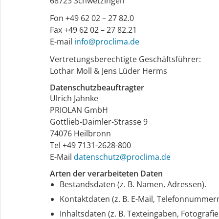
68723 Schwetzingen
Fon +49 62 02 – 27 82.0
Fax +49 62 02 – 27 82.21
E-mail
info@proclima.de
Vertretungsberechtigte Geschäftsführer:
Lothar Moll & Jens Lüder Herms
Datenschutzbeauftragter
Ulrich Jahnke
PRIOLAN GmbH
Gottlieb-Daimler-Strasse 9
74076 Heilbronn
Tel +49 7131-2628-800
E-Mail
datenschutz@proclima.de
Arten der verarbeiteten Daten
Bestandsdaten (z. B. Namen, Adressen).
Kontaktdaten (z. B. E-Mail, Telefonnummern
Inhaltsdaten (z. B. Texteingaben, Fotografie