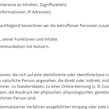
teresse an Inhalten, Zugriffszeiten).
nformationen, IP-Adressen).
achfolgend bezeichnen wir die betroffenen Personen zusa
 seiner Funktionen und Inhalte.
ommunikation mit Nutzern.
nen, die sich auf eine identifizierte oder identifizierbare 
ine natürliche Person angesehen, die direkt oder indirekt, i
er, zu Standortdaten, zu einer Online-Kennung (z. B. Coo
nn, die Ausdruck der physischen, physiologischen, genetisc
ürlichen Person sind.
e automatisierter Verfahren ausgeführten Vorgang oder je