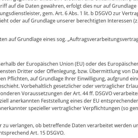
iff auf die Daten gewähren, erfolgt dies nur auf Grundlage 
gsdienstleister, gem. Art. 6 Abs. 1 lit. b DSGVO zur Vertragse
sieht oder auf Grundlage unserer berechtigten Interessen (z
ten auf Grundlage eines sog. „Auftragsverarbeitungsvertrag
usserhalb der Europäischen Union (EU) oder des Europäisch
ten Dritter oder Offenlegung, bzw. Übermittlung von Daten
en Pflichten, auf Grundlage Ihrer Einwilligung, aufgrund ein
chieht. Vorbehaltlich gesetzlicher oder vertraglicher Erlau
onderen Voraussetzungen der Art. 44 ff. DSGVO verarbeiten. 
ziell anerkannten Feststellung eines der EU entsprechenden
 anerkannter spezieller vertraglicher Verpflichtungen (so g
r zu verlangen, ob betreffende Daten verarbeitet werden u
entsprechend Art. 15 DSGVO.