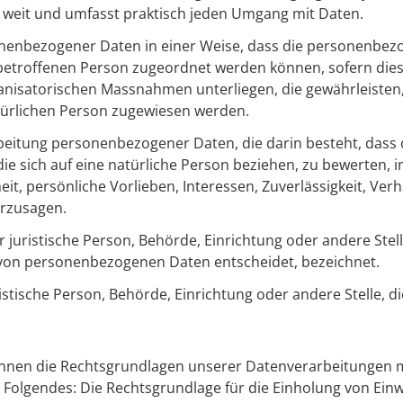
 weit und umfasst praktisch jeden Umgang mit Daten.
nenbezogener Daten in einer Weise, dass die personenbez
 betroffenen Person zugeordnet werden können, sofern die
nisatorischen Massnahmen unterliegen, die gewährleisten
natürlichen Person zugewiesen werden.
rarbeitung personenbezogener Daten, die darin besteht, da
ie sich auf eine natürliche Person beziehen, zu bewerten,
eit, persönliche Vorlieben, Interessen, Zuverlässigkeit, Ver
erzusagen.
er juristische Person, Behörde, Einrichtung oder andere Ste
 von personenbezogenen Daten entscheidet, bezeichnet.
uristische Person, Behörde, Einrichtung oder andere Stelle,
Ihnen die Rechtsgrundlagen unserer Datenverarbeitungen mi
Folgendes: Die Rechtsgrundlage für die Einholung von Einwilli