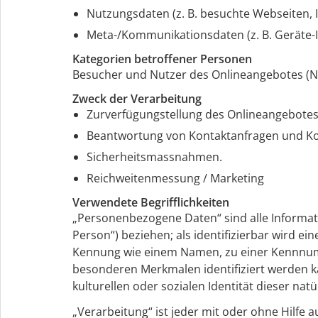
Nutzungsdaten (z. B. besuchte Webseiten, In
Meta-/Kommunikationsdaten (z. B. Geräte-I
Kategorien betroffener Personen
Besucher und Nutzer des Onlineangebotes (N
Zweck der Verarbeitung
Zurverfügungstellung des Onlineangebotes,
Beantwortung von Kontaktanfragen und K
Sicherheitsmassnahmen.
Reichweitenmessung / Marketing
Verwendete Begrifflichkeiten
„Personenbezogene Daten“ sind alle Informatio
Person“) beziehen; als identifizierbar wird e
Kennung wie einem Namen, zu einer Kennnumm
besonderen Merkmalen identifiziert werden ka
kulturellen oder sozialen Identität dieser nat
„Verarbeitung“ ist jeder mit oder ohne Hilf