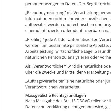
personenbezogenen Daten. Der Begriff reicht
„Pseudonymisierung“ die Verarbeitung perso
Informationen nicht mehr einer spezifischen
aufbewahrt werden und technischen und orga
einer identifizierten oder identifizierbaren 
„Profiling“ jede Art der automatisierten Ve
werden, um bestimmte persönliche Aspekte, d
Arbeitsleistung, wirtschaftliche Lage, Gesundh
natürlichen Person zu analysieren oder vorh
Als „Verantwortlicher“ wird die natürliche od
über die Zwecke und Mittel der Verarbeitung
„Auftragsverarbeiter“ eine natürliche oder j
Verantwortlichen verarbeitet.
Massgebliche Rechtsgrundlagen
Nach Massgabe des Art. 13 DSGVO teilen wir 
Datenschutzerklärung nicht genannt wird, gilt 