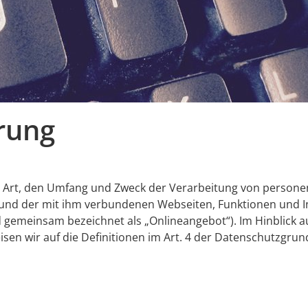
rung
ie Art, den Umfang und Zweck der Verarbeitung von perso
und der mit ihm verbundenen Webseiten, Funktionen und In
d gemeinsam bezeichnet als „Onlineangebot“). Im Hinblick auf
isen wir auf die Definitionen im Art. 4 der Datenschutzgr