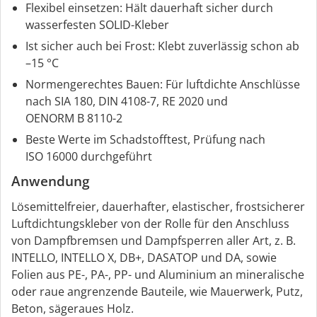
Flexibel einsetzen: Hält dauerhaft sicher durch
wasserfesten SOLID-Kleber
Ist sicher auch bei Frost: Klebt zuverlässig schon ab
–15 °C
Normengerechtes Bauen: Für luftdichte Anschlüsse
nach SIA 180, DIN 4108-7, RE 2020 und
OENORM B 8110-2
Beste Werte im Schadstofftest, Prüfung nach
ISO 16000 durchgeführt
Anwendung
Lösemittelfreier, dauerhafter, elastischer, frostsicherer
Luftdichtungskleber von der Rolle für den Anschluss
von Dampfbremsen und Dampfsperren aller Art, z. B.
INTELLO, INTELLO X, DB+, DASATOP und DA, sowie
Folien aus PE-, PA-, PP- und Aluminium an mineralische
oder raue angrenzende Bauteile, wie Mauerwerk, Putz,
Beton, sägeraues Holz.