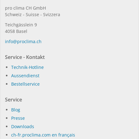
pro clima CH GmbH
Schweiz - Suisse - Svizzera
Teichgässlein 9
4058 Basel
in­fo@procli­ma.ch
Service - Kontakt
Technik-Hotline
Aussendienst
Bestellservice
Service
Blog
Presse
Dow­n­loads
ch-fr.proclima.com en français