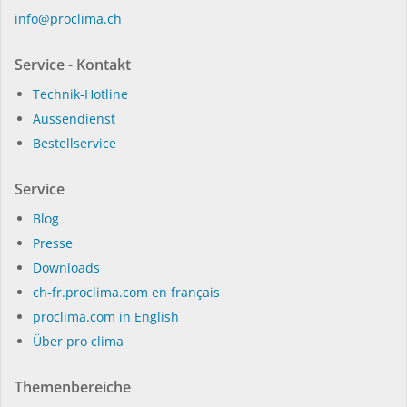
in­fo@procli­ma.ch
Service - Kontakt
Technik-Hotline
Aussendienst
Bestellservice
Service
Blog
Presse
Dow­n­loads
ch-fr.proclima.com en français
proclima.com in English
Über pro clima
Themenbereiche