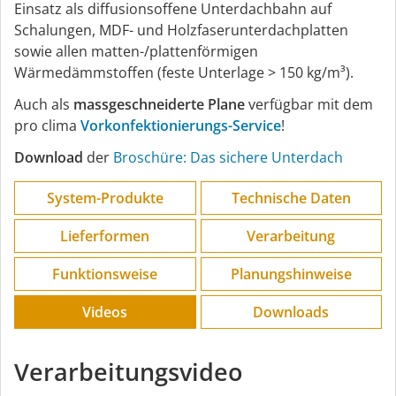
Einsatz als diffusionsoffene Unterdachbahn auf
Schalungen, MDF- und Holzfaserunterdachplatten
sowie allen matten-/plattenförmigen
Wärmedämmstoffen (feste Unterlage > 150 kg/m³).
Auch als
massgeschneiderte Plane
verfügbar mit dem
pro clima
Vorkonfektionierungs-Service
!
Download
der
Broschüre: Das sichere Unterdach
System-Produkte
Technische Daten
Lieferformen
Verarbeitung
Funktions­weise
Planungs­hinweise
Videos
Downloads
Verarbeitungsvideo