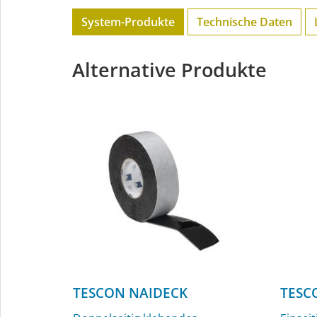
System-Produkte
Technische Daten
Alternative Produkte
TESCON NAIDECK
TESC