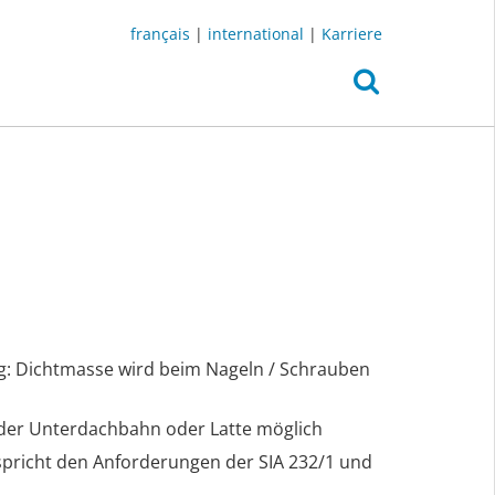
français
|
international
|
Karriere
g: Dichtmasse wird beim Nageln / Schrauben
der Unterdachbahn oder Latte möglich
pricht den Anforderungen der SIA 232/1 und