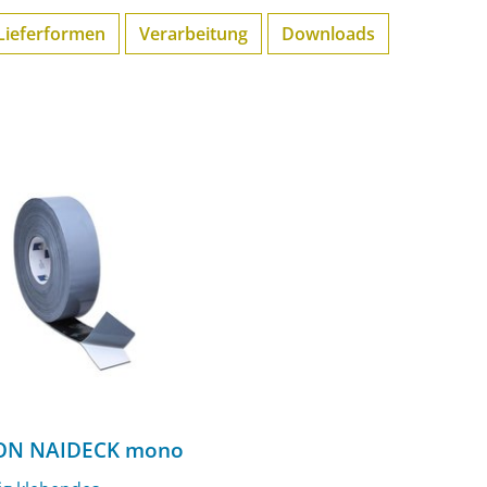
Lieferformen
Verarbeitung
Downloads
ON NAIDECK mono