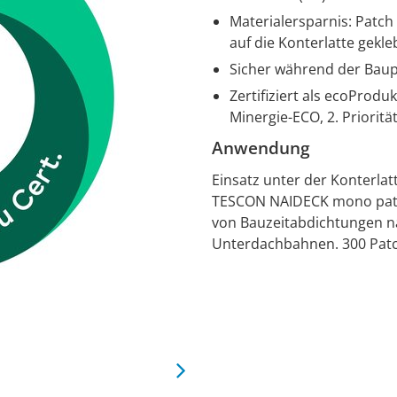
Materialersparnis: Patch
auf die Konterlatte gekle
Sicher während der Baup
Zertifiziert als ecoProdu
Minergie-ECO, 2. Priorit
Anwendung
Einsatz unter der Konterla
TESCON NAIDECK mono patch 
von Bauzeitabdichtungen n
Unterdachbahnen. 300 Patc