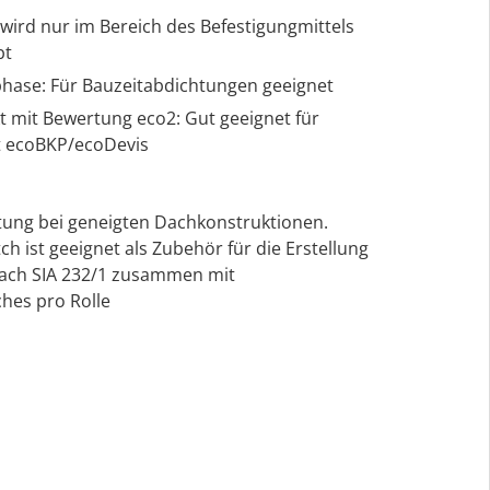
 wird nur im Bereich des Befestigungmittels
bt
hase: Für Bauzeitabdichtungen geeignet
kt mit Bewertung eco2: Gut geeignet für
ät ecoBKP/ecoDevis
ttung bei geneigten Dachkonstruktionen.
ist geeignet als Zubehör für die Erstellung
ach SIA 232/1 zusammen mit
hes pro Rolle