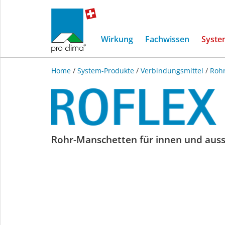
Wirkung
Fachwissen
Syste
Home
/
System-Produkte
/
Verbindungsmittel
/
Roh
ROFLEX
Rohr-Manschetten für innen und aus