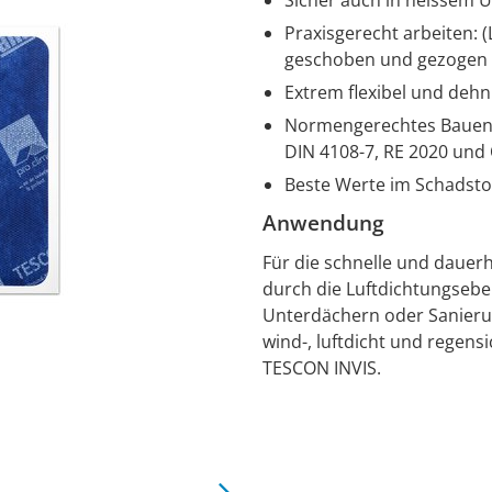
Praxisgerecht arbeiten: 
geschoben und gezogen w
Extrem flexibel und dehn
Normengerechtes Bauen: 
DIN 4108-7, RE 2020 un
Beste Werte im Schadsto
Anwendung
Für die schnelle und dauer
durch die Luftdichtungseben
Unterdächern oder Sanieru
wind-, luftdicht und regen
TESCON INVIS.