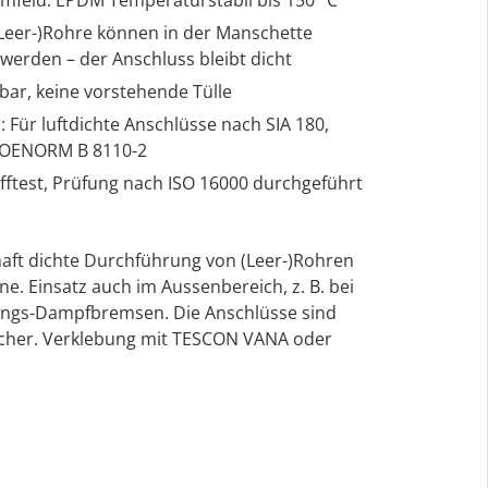
(Leer-)Rohre können in der Manschette
erden – der Anschluss bleibt dicht
bar, keine vorstehende Tülle
Für luftdichte Anschlüsse nach SIA 180,
d OENORM B 8110-2
fftest, Prüfung nach ISO 16000 durchgeführt
haft dichte Durchführung von (Leer-)Rohren
e. Einsatz auch im Aussenbereich, z. B. bei
ngs-Dampfbremsen. Die Anschlüsse sind
sicher. Verklebung mit TESCON VANA oder