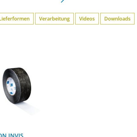
Lieferformen
Verarbeitung
Videos
Downloads
ON INVIS