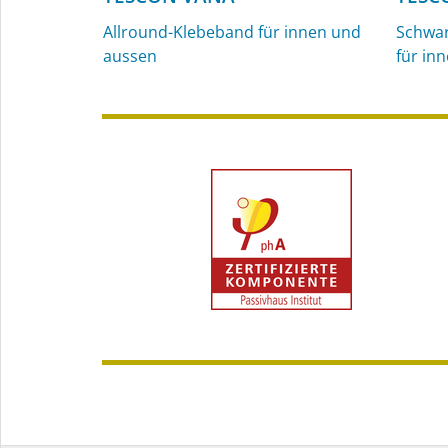
Allround-Klebeband für innen und
Schwar
aussen
für in