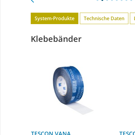
System-Produkte
Technische Daten
Klebebänder
TESCON VANA
TESC