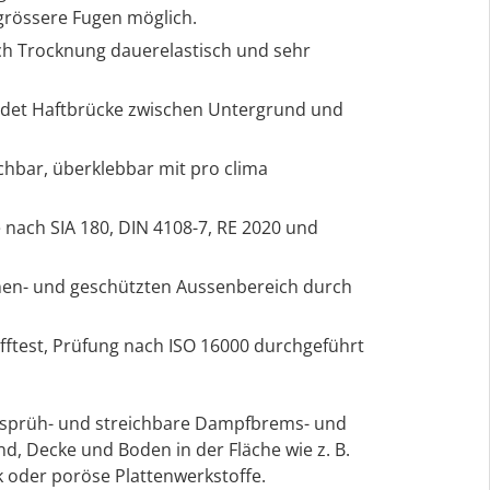
rössere Fugen möglich.
ach Trocknung dauerelastisch und sehr
ildet Haftbrücke zwischen Untergrund und
chbar, überklebbar mit pro clima
e nach SIA 180, DIN 4108-7, RE 2020 und
nnen- und geschützten Aussenbereich durch
fftest, Prüfung nach ISO 16000 durchgeführt
e, sprüh- und streichbare Dampfbrems- und
d, Decke und Boden in der Fläche wie z. B.
 oder poröse Plattenwerkstoffe.