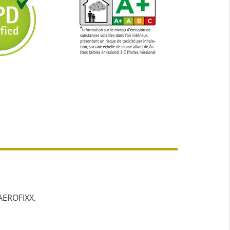
AEROFIXX.