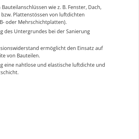
 Bauteilanschlüssen wie z. B. Fenster, Dach,
bzw. Plattenstössen von luftdichten
SB- oder Mehrschichtplatten).
ng des Untergrundes bei der Sanierung
usionswiderstand ermöglicht den Einsatz auf
te von Bauteilen.
g eine nahtlose und elastische luftdichte und
chicht.