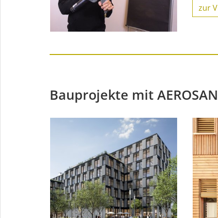
zur V
Bauprojekte mit AEROSANA