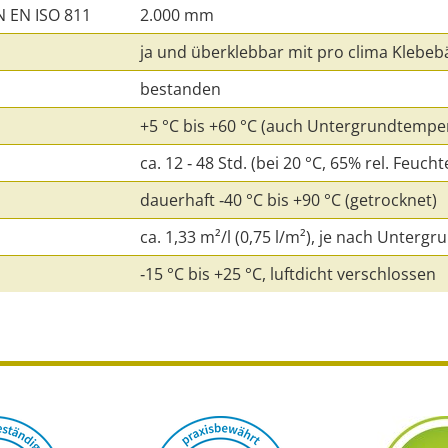
N EN ISO 811
2.000 mm
ja und überklebbar mit pro clima Klebe
bestanden
+5 °C bis +60 °C (auch Untergrundtempe
ca. 12 ‑ 48 Std. (bei 20 °C, 65% rel. Feu
dauerhaft ‑40 °C bis +90 °C (getrocknet)
ca. 1,33 m²/l (0,75 l/m²), je nach Unterg
‑15 °C bis +25 °C, luftdicht verschlossen