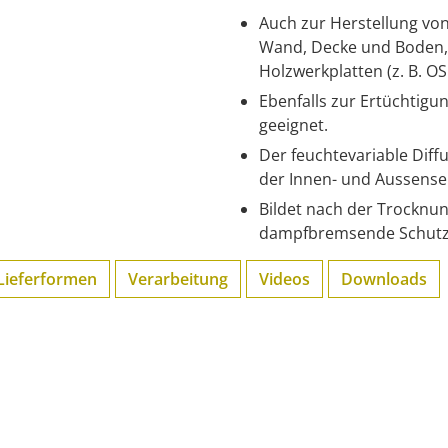
Auch zur Herstellung von
Wand, Decke und Boden, 
Holzwerkplatten (z. B. O
Ebenfalls zur Ertüchtigu
geeignet.
Der feuchtevariable Diff
der Innen- und Aussensei
Bildet nach der Trocknun
dampfbremsende Schutzs
Lieferformen
Verarbeitung
Videos
Downloads