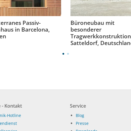
erranes Passiv-
Büroneubau mit
aus in Barcelona,
besonderer
ien
Tragwerkkonstruktion
Satteldorf, Deutschla
 - Kontakt
Service
nik-Hotline
Blog
endienst
Presse