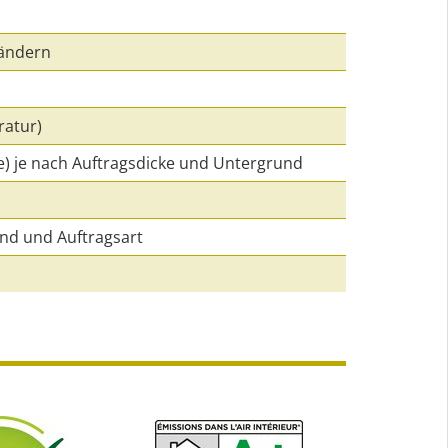
bändern
ratur)
chte) je nach Auftragsdicke und Untergrund
rund und Auftragsart