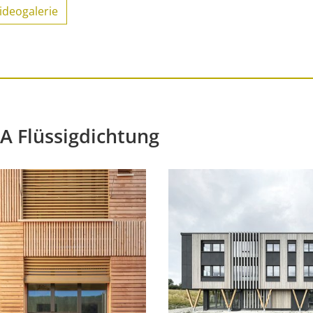
ideogalerie
 Flüssigdichtung