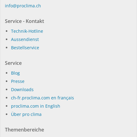
in­fo@procli­ma.ch
Service - Kontakt
Technik-Hotline
Aussendienst
Bestellservice
Service
Blog
Presse
Dow­n­loads
ch-fr.proclima.com en français
proclima.com in English
Über pro clima
Themenbereiche