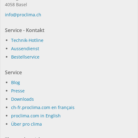
4058 Basel
in­fo@procli­ma.ch
Service - Kontakt
Technik-Hotline
Aussendienst
Bestellservice
Service
Blog
Presse
Dow­n­loads
ch-fr.proclima.com en français
proclima.com in English
Über pro clima