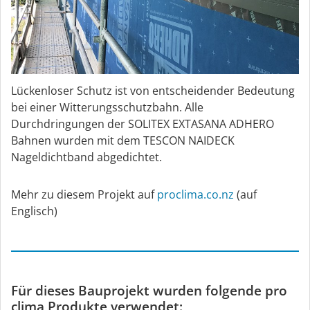
Lückenloser Schutz ist von entscheidender Bedeutung
bei einer Witterungsschutzbahn. Alle
Durchdringungen der SOLITEX EXTASANA ADHERO
Bahnen wurden mit dem TESCON NAIDECK
Nageldichtband abgedichtet.
Mehr zu diesem Projekt auf
proclima.co.nz
(auf
Englisch)
Für dieses Bauprojekt wurden folgende pro
clima Produkte verwendet: