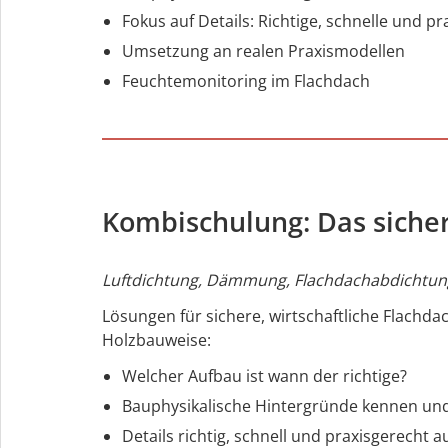
Holzbauweise
Fokus auf Details: Richtige, schnelle und 
Umsetzung an realen Praxismodellen
Feuchtemonitoring im Flachdach
Kombischulung: Das siche
Luftdichtung, Dämmung, Flachdachabdichtung
Lösungen für sichere, wirtschaftliche Flachda
Holzbauweise:
Welcher Aufbau ist wann der richtige?
Bauphysikalische Hintergründe kennen un
Details richtig, schnell und praxisgerecht 