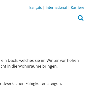
français
|
international
|
Karriere
 ein Dach, welches sie im Winter vor hohen
Licht in die Wohnräume bringen.
dwerklichen Fähigkeiten steigen.