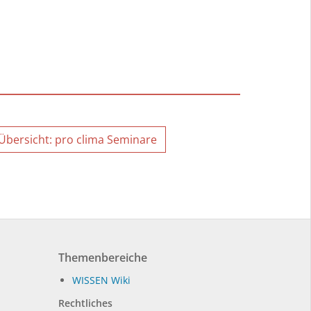
Übersicht: pro clima Seminare
Themenbereiche
WIS­SEN Wi­ki
Rechtliches