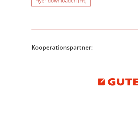
Flyer downloaden (FR)
Kooperationspartner: