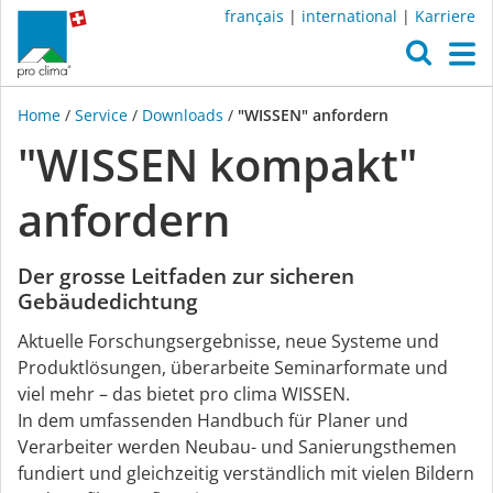
français
|
international
|
Karriere
O
M
Home
/
Service
/
Downloads
/
"WISSEN" anfordern
"WISSEN kompakt"
anfordern
Der grosse Leitfaden zur sicheren
Gebäudedichtung
Aktuelle Forschungsergebnisse, neue Systeme und
Produktlösungen, überarbeite Seminarformate und
viel mehr – das bietet pro clima WISSEN.
In dem umfassenden Handbuch für Planer und
Verarbeiter werden Neubau- und Sanierungsthemen
fundiert und gleichzeitig verständlich mit vielen Bildern