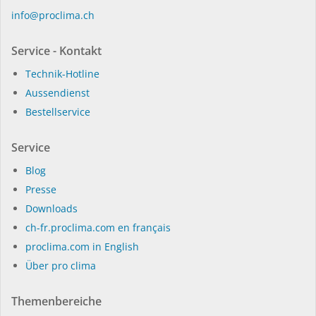
in­fo@procli­ma.ch
Service - Kontakt
Technik-Hotline
Aussendienst
Bestellservice
Service
Blog
Presse
Dow­n­loads
ch-fr.proclima.com en français
proclima.com in English
Über pro clima
Themenbereiche