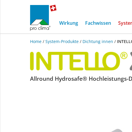
Wirkung
Fachwissen
Syste
Home
/
System-Produkte
/
Dichtung innen
/
INTELL
INTELLO
Allround Hydrosafe® Hochleistungs
X