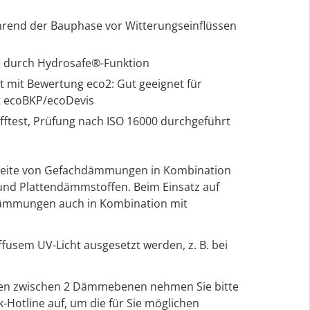
rend der Bauphase vor Witterungseinflüssen
n durch Hydrosafe®-Funktion
kt mit Bewertung eco2: Gut geeignet für
ät ecoBKP/ecoDevis
fftest, Prüfung nach ISO 16000 durchgeführt
seite von Gefachdämmungen in Kombination
und Plattendämmstoffen. Beim Einsatz auf
ämmungen auch in Kombination mit
fusem UV-Licht ausgesetzt werden, z. B. bei
sen zwischen 2 Dämmebenen nehmen Sie bitte
-Hotline auf, um die für Sie möglichen