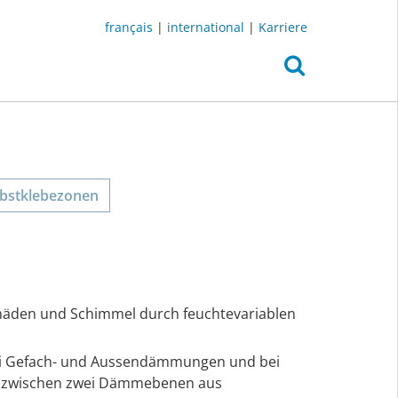
français
|
international
|
Karriere
lbstklebezonen
häden und Schimmel durch feuchtevariablen
Bei Gefach- und Aussendämmungen und bei
n zwischen zwei Dämmebenen aus