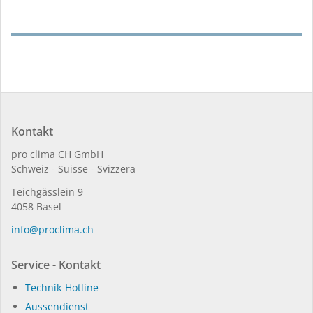
Kontakt
pro clima CH GmbH
Schweiz - Suisse - Svizzera
Teichgässlein 9
4058 Basel
in­fo@procli­ma.ch
Service - Kontakt
Technik-Hotline
Aussendienst