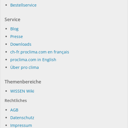
Bestellservice
Service
Blog
Presse
Dow­n­loads
ch-fr.proclima.com en français
proclima.com in English
Über pro clima
Themenbereiche
WIS­SEN Wi­ki
Rechtliches
AGB
Datenschutz
Impressum