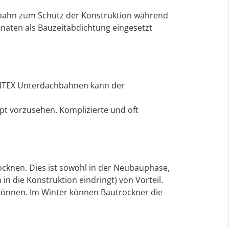
hbahn zum Schutz der Konstruktion während
naten als Bauzeitabdichtung eingesetzt
OLITEX Unterdachbahnen kann der
pt vorzusehen. Komplizierte und oft
rocknen. Dies ist sowohl in der Neubauphase,
n die Konstruktion eindringt) von Vorteil.
 können. Im Winter können Bautrockner die