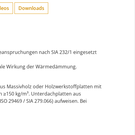
deos
Downloads
anspruchungen nach SIA 232/1 eingesetzt
timale Wirkung der Wärmedämmung.
aus Massivholz oder Holzwerkstoffplatten mit
on ≥150 kg/m³. Unterdachplatten aus
SO 29469 / SIA 279.066) aufweisen. Bei