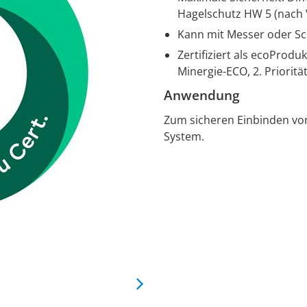
Hagelschutz HW 5 (nach 
Kann mit Messer oder Sc
Zertifiziert als ecoProdu
Minergie-ECO, 2. Priorit
Anwendung
Zum sicheren Einbinden vo
System.