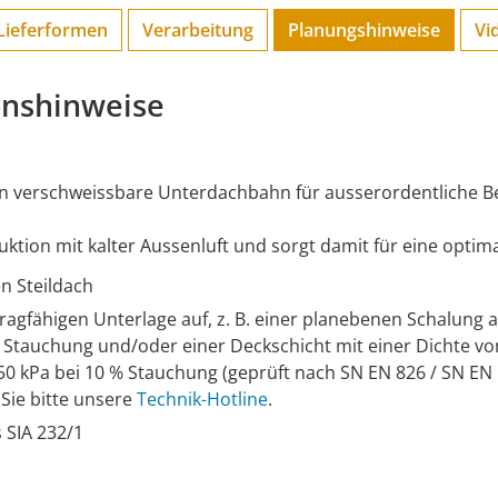
Lieferformen
Verarbeitung
Planungs­hinweise
Vi
onshinweise
 verschweissbare Unterdachbahn für ausserordentliche Be
uktion mit kalter Aussenluft und sorgt damit für eine op
n Steildach
ragfähigen Unterlage auf, z. B. einer planebenen Schalung 
 % Stauchung und/oder einer Deckschicht mit einer Dichte v
0 kPa bei 10 % Stauchung (geprüft nach SN EN 826 / SN EN I
Sie bitte unsere
Technik-Hotline
.
 SIA 232/1