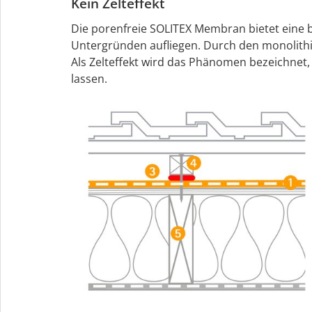
Kein Zelteffekt
Die porenfreie SOLITEX Membran bietet eine b
Untergründen aufliegen. Durch den monolithis
Als Zelteffekt wird das Phänomen bezeichnet, 
lassen.