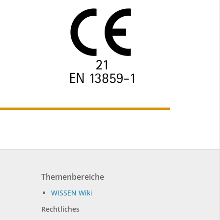
Themenbereiche
WIS­SEN Wi­ki
Rechtliches