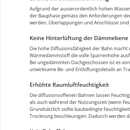
Aufgrund der ausserordentlich hohen Wasser
der Bauphase gemäss den Anforderungen der S
werden. Überlappungen und Anschlüsse sind 
Keine Hinterlüftung der Dämmebene e
Die hohe Diffusionsfähigkeit der Bahn mach
Wärmedämmstoff die volle Sparrenhöhe ausfü
Bei ungedämmten Dachgeschossen ist es von V
unwirksame Be- und Entlüftungsdetails an Trau
Erhöhte Raumluftfeuchtigkeit
Die diffusionsoffenen Bahnen lassen Feuchtig
als auch während der Nutzungszeit (wenn Feuch
Grundsätzlich sollte baubedingte Feuchtigke
Trocknung beschleunigen. Dadurch werden dau