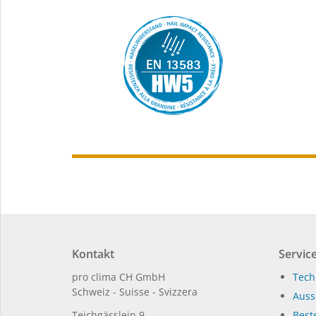
Kontakt
Service
pro clima CH GmbH
Tech
Schweiz - Suisse - Svizzera
Auss
Teichgässlein 9
Beste