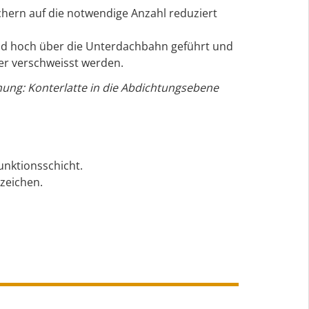
hern auf die notwendige Anzahl reduziert
nd hoch über die Unterdachbahn geführt und
er verschweisst werden.
hung: Konterlatte in die Abdichtungsebene
nktionsschicht.
zeichen.