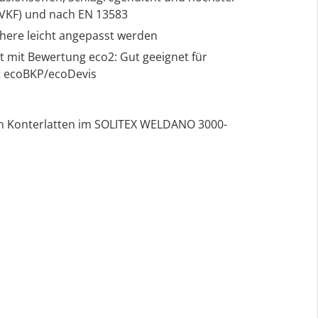
VKF) und nach EN 13583
here leicht angepasst werden
kt mit Bewertung eco2: Gut geeignet für
ät ecoBKP/ecoDevis
n Konterlatten im SOLITEX WELDANO 3000-