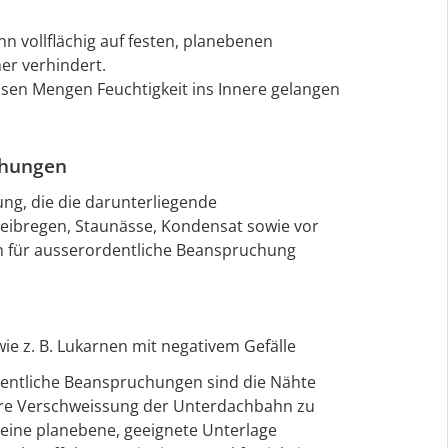
n vollflächig auf festen, planebenen
er verhindert.
ossen Mengen Feuchtigkeit ins Innere gelangen
chungen
ng, die die darunterliegende
reibregen, Staunässe, Kondensat sowie vor
h für ausserordentliche Beanspruchung
ie z. B. Lukarnen mit negativem Gefälle
entliche Beanspruchungen sind die Nähte
ere Verschweissung der Unterdachbahn zu
eine planebene, geeignete Unterlage