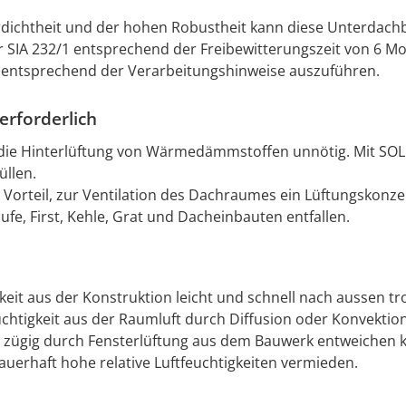
dichtheit und der hohen Robustheit kann diese Unterdac
IA 232/1 entsprechend der Freibewitterungszeit von 6 Mo
entsprechend der Verarbeitungshinweise auszuführen.
rforderlich
t die Hinterlüftung von Wärmedämmstoffen unnötig. Mit S
llen.
orteil, zur Ventilation des Dachraumes ein Lüftungskonze
fe, First, Kehle, Grat und Dacheinbauten entfallen.
keit aus der Konstruktion leicht und schnell nach aussen t
tigkeit aus der Raumluft durch Diffusion oder Konvektion i
it zügig durch Fensterlüftung aus dem Bauwerk entweichen
erhaft hohe relative Luftfeuchtigkeiten vermieden.