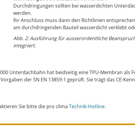
Durchdringungen sollten bei wasserdichten Unterdäc
werden.
Ihr Anschluss muss dann den Richtlinien entspreche
am durchdringenden Bauteil wasserdicht verklebt od
Abb. 2: Ausführung für ausserordentliche Beanspruc
integriert.
0 Unterdachbahn hat beidseitig eine TPU-Membran als Fu
orgaben der SN EN 13859-1 geprüft. Sie trägt das CE-Kenn
tieren Sie bitte die pro clima
Technik-Hotline
.