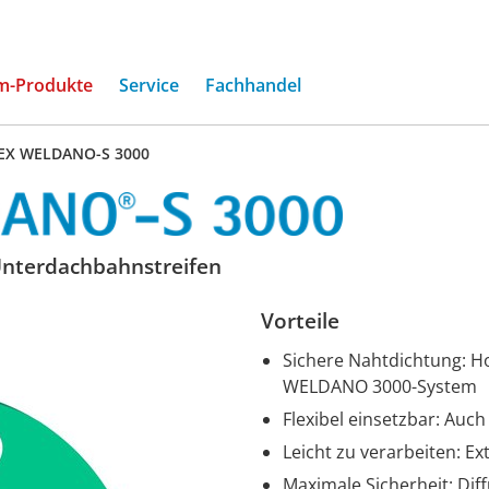
(current)
m-Produkte
Service
Fachhandel
EX WELDANO-S 3000
 Unterdachbahnstreifen
Vorteile
Sichere Nahtdichtung: 
WELDANO 3000-System
Flexibel einsetzbar: Auch
Leicht zu verarbeiten: Ex
Maximale Sicherheit: Dif